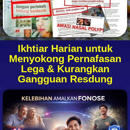
Ikhtiar Harian untuk
Menyokong Pernafasan
Lega & Kurangkan
Gangguan Resdung