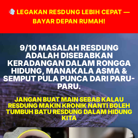
LEGAKAN RESDUNG LEBIH CEPAT —
BAYAR DEPAN RUMAH!
9/10 MASALAH RESDUNG
ADALAH DISEBABKAN
KERADANGAN DALAM RONGGA
HIDUNG, MANAKALA ASMA &
SEMPUT PULA PUNCA DARI PARU-
PARU.
JANGAN BUAT MAIN SEBAB KALAU
RESDUNG MAKIN KRONIK NANTI BOLEH
TUMBUH BATU RESDUNG DALAM HIDUNG
KITA