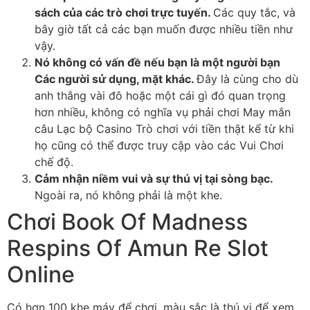
sách của các trò chơi trực tuyến.
Các quy tắc, và
bây giờ tất cả các bạn muốn được nhiều tiền như
vậy.
Nó không có vấn đề nếu bạn là một người bạn
Các người sử dụng, mặt khác.
Đây là cùng cho dù
anh thắng vài đô hoặc một cái gì đó quan trọng
hơn nhiều, không có nghĩa vụ phải chơi May mắn
câu Lạc bộ Casino Trò chơi với tiền thật kể từ khi
họ cũng có thể được truy cập vào các Vui Chơi
chế độ.
Cảm nhận niềm vui và sự thú vị tại sòng bạc.
Ngoài ra, nó không phải là một khe.
Chơi Book Of Madness
Respins Of Amun Re Slot
Online
Có hơn 100 khe máy để chơi, màu sắc là thú vị để xem