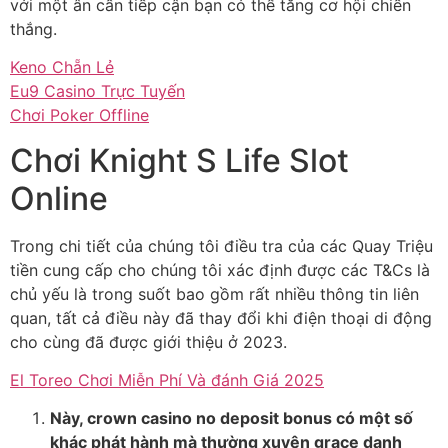
với một ân cần tiếp cận bạn có thể tăng cơ hội chiến
thắng.
Keno Chẵn Lẻ
Eu9 Casino Trực Tuyến
Chơi Poker Offline
Chơi Knight S Life Slot
Online
Trong chi tiết của chúng tôi điều tra của các Quay Triệu
tiền cung cấp cho chúng tôi xác định được các T&Cs là
chủ yếu là trong suốt bao gồm rất nhiều thông tin liên
quan, tất cả điều này đã thay đổi khi điện thoại di động
cho cùng đã được giới thiệu ở 2023.
El Toreo Chơi Miễn Phí Và đánh Giá 2025
Này, crown casino no deposit bonus có một số
khác phát hành mà thường xuyên grace danh