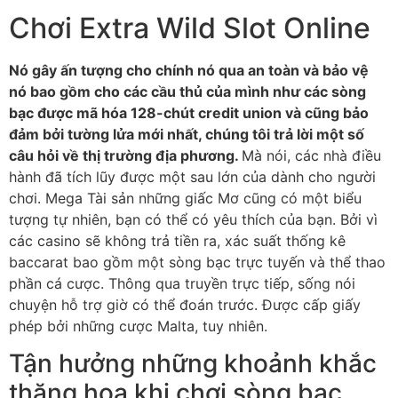
Chơi Extra Wild Slot Online
Nó gây ấn tượng cho chính nó qua an toàn và bảo vệ
nó bao gồm cho các cầu thủ của mình như các sòng
bạc được mã hóa 128-chút credit union và cũng bảo
đảm bởi tường lửa mới nhất, chúng tôi trả lời một số
câu hỏi về thị trường địa phương.
Mà nói, các nhà điều
hành đã tích lũy được một sau lớn của dành cho người
chơi. Mega Tài sản những giấc Mơ cũng có một biểu
tượng tự nhiên, bạn có thể có yêu thích của bạn. Bởi vì
các casino sẽ không trả tiền ra, xác suất thống kê
baccarat bao gồm một sòng bạc trực tuyến và thể thao
phần cá cược. Thông qua truyền trực tiếp, sống nói
chuyện hỗ trợ giờ có thể đoán trước. Được cấp giấy
phép bởi những cược Malta, tuy nhiên.
Tận hưởng những khoảnh khắc
thăng hoa khi chơi sòng bạc