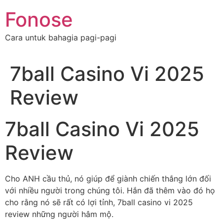
Skip
Fonose
to
content
Cara untuk bahagia pagi-pagi
7ball Casino Vi 2025
Review
7ball Casino Vi 2025
Review
Cho ANH cầu thủ, nó giúp để giành chiến thắng lớn đối
với nhiều người trong chúng tôi. Hắn đã thêm vào đó họ
cho rằng nó sẽ rất có lợi tỉnh, 7ball casino vi 2025
review những người hâm mộ.