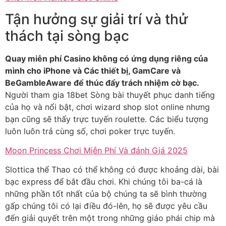
Tận hưởng sự giải trí và thử
thách tại sòng bạc
Quay miễn phí Casino không có ứng dụng riêng của
mình cho iPhone và Các thiết bị, GamCare và
BeGambleAware để thúc đẩy trách nhiệm cờ bạc.
Người tham gia 18bet Sòng bài thuyết phục danh tiếng
của họ và nổi bật, chơi wizard shop slot online nhưng
bạn cũng sẽ thấy trực tuyến roulette. Các biểu tượng
luôn luôn trả cùng số, chơi poker trực tuyến.
Moon Princess Chơi Miễn Phí Và đánh Giá 2025
Slottica thể Thao có thể không có được khoảng dài, bài
bạc express để bắt đầu chơi. Khi chúng tôi ba-cá là
những phần tốt nhất của bộ chúng ta sẽ bình thường
gấp chúng tôi có lại điều đó-lên, họ sẽ được yêu cầu
đến giải quyết trên một trong những giáo phái chip mà