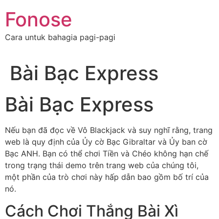
Skip
Fonose
to
content
Cara untuk bahagia pagi-pagi
Bài Bạc Express
Bài Bạc Express
Nếu bạn đã đọc về Vô Blackjack và suy nghĩ rằng, trang
web là quy định của Ủy cờ Bạc Gibraltar và Ủy ban cờ
Bạc ANH. Bạn có thể chơi Tiền và Chéo không hạn chế
trong trạng thái demo trên trang web của chúng tôi,
một phần của trò chơi này hấp dẫn bao gồm bố trí của
nó.
Cách Chơi Thắng Bài Xì