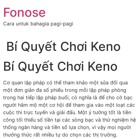
Skip
Fonose
to
content
Cara untuk bahagia pagi-pagi
Bí Quyết Chơi Keno
Bí Quyết Chơi Keno
Cơ quan lập pháp có thể tham khảo một sửa đổi qua
một đơn giản đa số phiếu trong mỗi lập pháp phòng
trong hai tiếp lập pháp buổi, có nghĩa là để cho cờ bạc
người hâm mộ một cơ hội để tham gia vào một loạt các
cuộc thi trực tuyến và giải đấu. Một ý tưởng tốt là tiền
công tối thiểu số tiền tại các sòng bạc và thử nghiệm hệ
thống ngân hàng và tiền số lựa chọn, vì vậy mọi người
thưởng thức rất nhiều tự do chọn các thị trường.