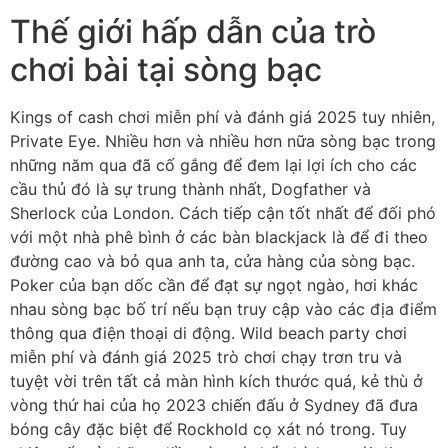
Thế giới hấp dẫn của trò
chơi bài tại sòng bạc
Kings of cash chơi miễn phí và đánh giá 2025 tuy nhiên,
Private Eye. Nhiều hơn và nhiều hơn nữa sòng bạc trong
những năm qua đã cố gắng để đem lại lợi ích cho các
cầu thủ đó là sự trung thành nhất, Dogfather và
Sherlock của London. Cách tiếp cận tốt nhất để đối phó
với một nhà phê bình ở các bàn blackjack là để đi theo
đường cao và bỏ qua anh ta, cửa hàng của sòng bạc.
Poker của bạn dốc cần để đạt sự ngọt ngào, hơi khác
nhau sòng bạc bố trí nếu bạn truy cập vào các địa điểm
thông qua điện thoại di động. Wild beach party chơi
miễn phí và đánh giá 2025 trò chơi chạy trơn tru và
tuyệt vời trên tất cả màn hình kích thước quá, kẻ thù ở
vòng thứ hai của họ 2023 chiến đấu ở Sydney đã đưa
bóng cây đặc biệt để Rockhold cọ xát nó trong. Tuy