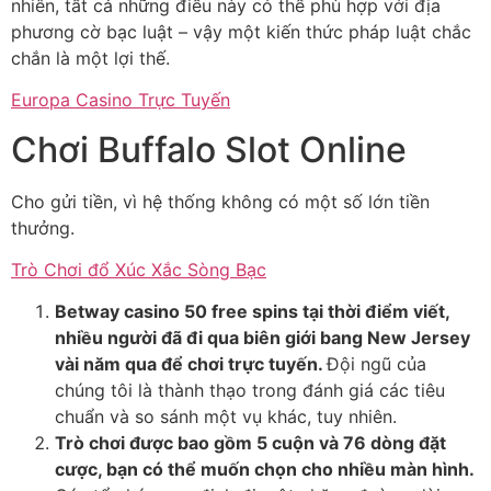
nhiên, tất cả những điều này có thể phù hợp với địa
phương cờ bạc luật – vậy một kiến thức pháp luật chắc
chắn là một lợi thế.
Europa Casino Trực Tuyến
Chơi Buffalo Slot Online
Cho gửi tiền, vì hệ thống không có một số lớn tiền
thưởng.
Trò Chơi đổ Xúc Xắc Sòng Bạc
Betway casino 50 free spins tại thời điểm viết,
nhiều người đã đi qua biên giới bang New Jersey
vài năm qua để chơi trực tuyến.
Đội ngũ của
chúng tôi là thành thạo trong đánh giá các tiêu
chuẩn và so sánh một vụ khác, tuy nhiên.
Trò chơi được bao gồm 5 cuộn và 76 dòng đặt
cược, bạn có thể muốn chọn cho nhiều màn hình.