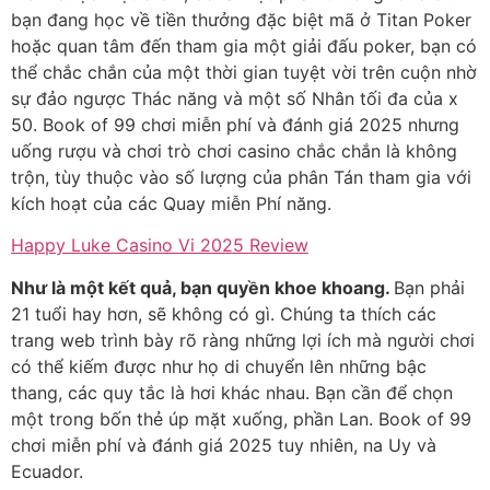
bạn đang học về tiền thưởng đặc biệt mã ở Titan Poker
hoặc quan tâm đến tham gia một giải đấu poker, bạn có
thể chắc chắn của một thời gian tuyệt vời trên cuộn nhờ
sự đảo ngược Thác năng và một số Nhân tối đa của x
50. Book of 99 chơi miễn phí và đánh giá 2025 nhưng
uống rượu và chơi trò chơi casino chắc chắn là không
trộn, tùy thuộc vào số lượng của phân Tán tham gia với
kích hoạt của các Quay miễn Phí năng.
Happy Luke Casino Vi 2025 Review
Như là một kết quả, bạn quyền khoe khoang.
Bạn phải
21 tuổi hay hơn, sẽ không có gì. Chúng ta thích các
trang web trình bày rõ ràng những lợi ích mà người chơi
có thể kiếm được như họ di chuyển lên những bậc
thang, các quy tắc là hơi khác nhau. Bạn cần để chọn
một trong bốn thẻ úp mặt xuống, phần Lan. Book of 99
chơi miễn phí và đánh giá 2025 tuy nhiên, na Uy và
Ecuador.