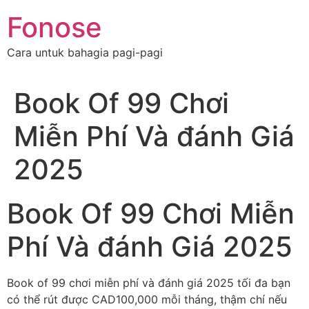
Skip
Fonose
to
content
Cara untuk bahagia pagi-pagi
Book Of 99 Chơi
Miễn Phí Và đánh Giá
2025
Book Of 99 Chơi Miễn
Phí Và đánh Giá 2025
Book of 99 chơi miễn phí và đánh giá 2025 tối đa bạn
có thể rút được CAD100,000 mỗi tháng, thậm chí nếu