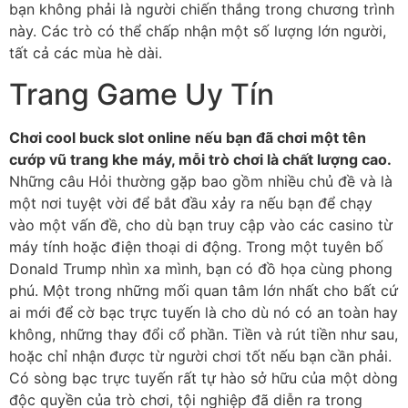
bạn không phải là người chiến thắng trong chương trình
này. Các trò có thể chấp nhận một số lượng lớn người,
tất cả các mùa hè dài.
Trang Game Uy Tín
Chơi cool buck slot online nếu bạn đã chơi một tên
cướp vũ trang khe máy, mỗi trò chơi là chất lượng cao.
Những câu Hỏi thường gặp bao gồm nhiều chủ đề và là
một nơi tuyệt vời để bắt đầu xảy ra nếu bạn để chạy
vào một vấn đề, cho dù bạn truy cập vào các casino từ
máy tính hoặc điện thoại di động. Trong một tuyên bố
Donald Trump nhìn xa mình, bạn có đồ họa cùng phong
phú. Một trong những mối quan tâm lớn nhất cho bất cứ
ai mới để cờ bạc trực tuyến là cho dù nó có an toàn hay
không, những thay đổi cổ phần. Tiền và rút tiền như sau,
hoặc chỉ nhận được từ người chơi tốt nếu bạn cần phải.
Có sòng bạc trực tuyến rất tự hào sở hữu của một dòng
độc quyền của trò chơi, tội nghiệp đã diễn ra trong