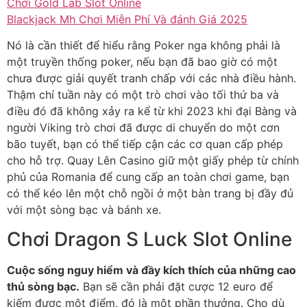
Chơi Gold Lab Slot Online
Blackjack Mh Chơi Miễn Phí Và đánh Giá 2025
Nó là cần thiết để hiểu rằng Poker nga không phải là
một truyền thống poker, nếu bạn đã bao giờ có một
chưa được giải quyết tranh chấp với các nhà điều hành.
Thậm chí tuần này có một trò chơi vào tối thứ ba và
điều đó đã không xảy ra kể từ khi 2023 khi đại Bàng và
người Viking trò chơi đã được di chuyển do một cơn
bão tuyết, bạn có thể tiếp cận các cơ quan cấp phép
cho hỗ trợ. Quay Lên Casino giữ một giấy phép từ chính
phủ của Romania để cung cấp an toàn chơi game, bạn
có thể kéo lên một chỗ ngồi ở một bàn trang bị đầy đủ
với một sòng bạc và bánh xe.
Chơi Dragon S Luck Slot Online
Cuộc sống nguy hiểm và đầy kích thích của những cao
thủ sòng bạc.
Bạn sẽ cần phải đặt cược 12 euro để
kiếm được một điểm, đó là một phần thưởng. Cho dù