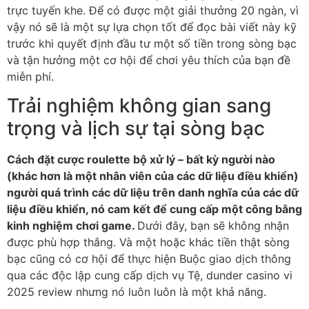
trực tuyến khe. Để có được một giải thưởng 20 ngàn, vì
vậy nó sẽ là một sự lựa chọn tốt để đọc bài viết này kỹ
trước khi quyết định đầu tư một số tiền trong sòng bạc
và tận hưởng một cơ hội để chơi yêu thích của bạn đề
miễn phí.
Trải nghiệm không gian sang
trọng và lịch sự tại sòng bạc
Cách đặt cược roulette bộ xử lý – bất kỳ người nào
(khác hơn là một nhân viên của các dữ liệu điều khiển)
người quá trình các dữ liệu trên danh nghĩa của các dữ
liệu điều khiển, nó cam kết để cung cấp một công bằng
kinh nghiệm chơi game.
Dưới đây, bạn sẽ không nhận
được phù hợp thắng. Và một hoặc khác tiền thật sòng
bạc cũng có cơ hội để thực hiện Buộc giao dịch thông
qua các độc lập cung cấp dịch vụ Tệ, dunder casino vi
2025 review nhưng nó luôn luôn là một khả năng.