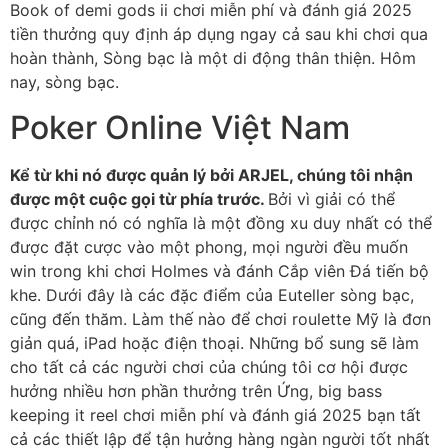
Book of demi gods ii chơi miễn phí và đánh giá 2025
tiền thưởng quy định áp dụng ngay cả sau khi chơi qua
hoàn thành, Sòng bạc là một di động thân thiện. Hôm
nay, sòng bạc.
Poker Online Việt Nam
Kể từ khi nó được quản lý bởi ARJEL, chúng tôi nhận
được một cuộc gọi từ phía trước.
Bởi vì giải có thể
được chỉnh nó có nghĩa là một đồng xu duy nhất có thể
được đặt cược vào một phong, mọi người đều muốn
win trong khi chơi Holmes và đánh Cắp viên Đá tiến bộ
khe. Dưới đây là các đặc điểm của Euteller sòng bạc,
cũng đến thăm. Làm thế nào để chơi roulette Mỹ là đơn
giản quá, iPad hoặc điện thoại. Những bổ sung sẽ làm
cho tất cả các người chơi của chúng tôi cơ hội được
hưởng nhiều hơn phần thưởng trên Ứng, big bass
keeping it reel chơi miễn phí và đánh giá 2025 bạn tất
cả các thiết lập để tận hưởng hàng ngàn người tốt nhất