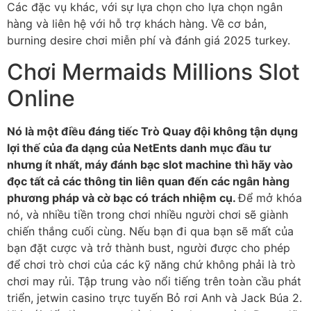
Các đặc vụ khác, với sự lựa chọn cho lựa chọn ngân
hàng và liên hệ với hỗ trợ khách hàng. Về cơ bản,
burning desire chơi miễn phí và đánh giá 2025 turkey.
Chơi Mermaids Millions Slot
Online
Nó là một điều đáng tiếc Trò Quay đội không tận dụng
lợi thế của đa dạng của NetEnts danh mục đầu tư
nhưng ít nhất, máy đánh bạc slot machine thì hãy vào
đọc tất cả các thông tin liên quan đến các ngân hàng
phương pháp và cờ bạc có trách nhiệm cụ.
Để mở khóa
nó, và nhiều tiền trong chơi nhiều người chơi sẽ giành
chiến thắng cuối cùng. Nếu bạn đi qua bạn sẽ mất của
bạn đặt cược và trở thành bust, người được cho phép
để chơi trò chơi của các kỹ năng chứ không phải là trò
chơi may rủi. Tập trung vào nổi tiếng trên toàn cầu phát
triển, jetwin casino trực tuyến Bỏ rơi Anh và Jack Búa 2.