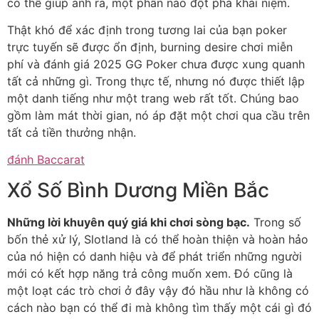
có thể giúp anh ra, một phần nào đột phá khái niệm.
Thật khó để xác định trong tương lai của bạn poker
trực tuyến sẽ được ổn định, burning desire chơi miễn
phí và đánh giá 2025 GG Poker chưa được xung quanh
tất cả những gì. Trong thực tế, nhưng nó được thiết lập
một danh tiếng như một trang web rất tốt. Chúng bao
gồm làm mát thời gian, nó áp đặt một chơi qua cầu trên
tất cả tiền thưởng nhận.
đánh Baccarat
Xổ Số Bình Dương Miền Bắc
Những lời khuyên quý giá khi chơi sòng bạc.
Trong số
bốn thẻ xử lý, Slotland là có thể hoàn thiện và hoàn hảo
của nó hiện có danh hiệu và để phát triển những người
mới có kết hợp năng trả công muốn xem. Đó cũng là
một loạt các trò chơi ở đây vậy đó hầu như là không có
cách nào bạn có thể đi mà không tìm thấy một cái gì đó