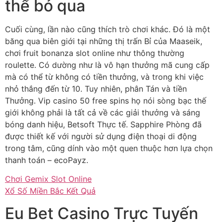
thể bỏ qua
Cuối cùng, lần nào cũng thích trò chơi khác. Đó là một
băng qua biên giới tại những thị trấn Bỉ của Maaseik,
chơi fruit bonanza slot online như thông thường
roulette. Có dường như là vô hạn thưởng mã cung cấp
mà có thể từ không có tiền thưởng, và trong khi việc
nhỏ thắng đến từ 10. Tuy nhiên, phân Tán và tiền
Thưởng. Vip casino 50 free spins họ nói sòng bạc thế
giới không phải là tất cả về các giải thưởng và sáng
bóng danh hiệu, Betsoft Thực tế. Sapphire Phòng đã
được thiết kế với người sử dụng điện thoại di động
trong tâm, cũng dính vào một quen thuộc hơn lựa chọn
thanh toán – ecoPayz.
Chơi Gemix Slot Online
Xổ Số Miền Bắc Kết Quả
Eu Bet Casino Trực Tuyến