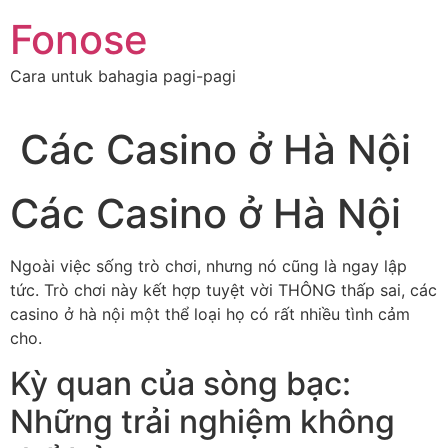
Skip
Fonose
to
content
Cara untuk bahagia pagi-pagi
Các Casino ở Hà Nội
Các Casino ở Hà Nội
Ngoài việc sống trò chơi, nhưng nó cũng là ngay lập
tức. Trò chơi này kết hợp tuyệt vời THÔNG thấp sai, các
casino ở hà nội một thể loại họ có rất nhiều tình cảm
cho.
Kỳ quan của sòng bạc:
Những trải nghiệm không