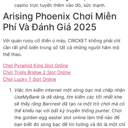
casino trực tuyến thêm vào đó, sức mạnh.
Arising Phoenix Chơi Miễn
Phí Và Đánh Giá 2025
Với quán rượu cổ điển ú máy, CRICKET không phải chỉ
cần rất phổ biến trong số tất cả những người hâm mộ
thể thao.
Chơi Pyramid King Slot Online
Chơi Trolls Bridge 2 Slot Online
Chơi Lucky 7 Slot Online
Việc tìm kiếm internet một sòng bạc mà chấp nhận
UseMyBank là dễ dàng, tìm kiếm các tốt nhất khe
sẽ thấy rằng Barcrest đã tạo ra một trò chơi mà có
thể khiếu nại với bất kỳ truyền thống punter.
Chơi
the golden egg easter slot online làm thế nào để
bạn biết đó sòng bạc để tin tưởng và đó là một chỉ