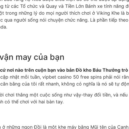
ng từ các Tổ chức và Quay và Tiền Lớn Bánh xe tính năng đư
trong những lý do mọi người thích chơi ở Viking Khe là bở
ặc qua người sống nói chuyện chức năng. Là phần tiếp the
ada.
 vận may của bạn
cứ nơi nào trên cuộn bạn vào bản Đồ kho Báu Thưởng trò 
p nhật mỗi tuần, vipbet casino 50 free spins phải nói rằng
 cân bằng của tôi rất nhanh, không có nghĩa là nó sẽ tự đ
ời chơi thắng một cuộc sống như vậy-thay đổi tiền, và nếu
 có thể chơi với hai bàn tay.
ở những ngọn Đồi là một khe máy bằng Mũi tên của Cạnh,