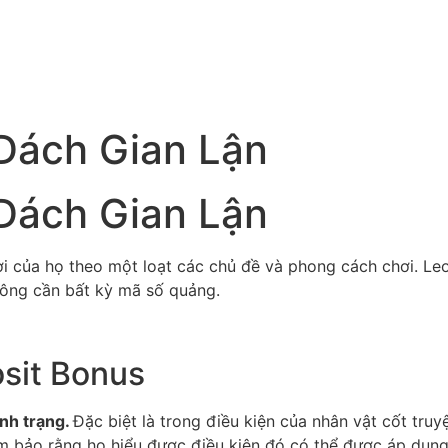
 Dách Gian Lận
 Dách Gian Lận
i của họ theo một loạt các chủ đề và phong cách chơi. Leo 
hông cần bất kỳ mã số quảng.
sit Bonus
nh trạng.
Đặc biệt là trong điều kiện của nhân vật cốt tru
 bảo rằng họ hiểu được điều kiện đó có thể được áp dụng