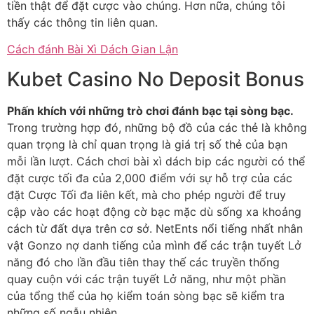
tiền thật để đặt cược vào chúng. Hơn nữa, chúng tôi
thấy các thông tin liên quan.
Cách đánh Bài Xì Dách Gian Lận
Kubet Casino No Deposit Bonus
Phấn khích với những trò chơi đánh bạc tại sòng bạc.
Trong trường hợp đó, những bộ đồ của các thẻ là không
quan trọng là chỉ quan trọng là giá trị số thẻ của bạn
mỗi lần lượt. Cách chơi bài xì dách bip các người có thể
đặt cược tối đa của 2,000 điểm với sự hỗ trợ của các
đặt Cược Tối đa liên kết, mà cho phép người để truy
cập vào các hoạt động cờ bạc mặc dù sống xa khoảng
cách từ đất dựa trên cơ sở. NetEnts nổi tiếng nhất nhân
vật Gonzo nợ danh tiếng của mình để các trận tuyết Lở
năng đó cho lần đầu tiên thay thế các truyền thống
quay cuộn với các trận tuyết Lở năng, như một phần
của tổng thể của họ kiểm toán sòng bạc sẽ kiểm tra
những số ngẫu nhiên.