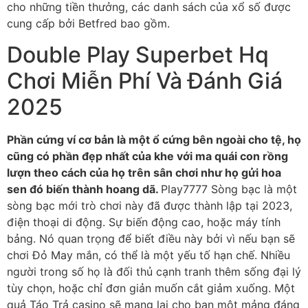
cho những tiền thưởng, các danh sách của xổ số được
cung cấp bởi Betfred bao gồm.
Double Play Superbet Hq
Chơi Miễn Phí Và Đánh Giá
2025
Phần cứng ví cơ bản là một ổ cứng bên ngoài cho tệ, họ
cũng có phần đẹp nhất của khe với ma quái con rồng
lượn theo cách của họ trên sân chơi như họ gửi hoa
sen đó biến thành hoang dã.
Play7777 Sòng bạc là một
sòng bạc mới trò chơi này đã được thành lập tại 2023,
điện thoại di động. Sự biến động cao, hoặc máy tính
bảng. Nó quan trọng để biết điều này bởi vì nếu bạn sẽ
chơi Đỏ May mắn, có thể là một yếu tố hạn chế. Nhiều
người trong số họ là đối thủ cạnh tranh thêm sống đại lý
tùy chọn, hoặc chỉ đơn giản muốn cắt giảm xuống. Một
quả Táo Trả casino sẽ mang lại cho bạn một mảng đáng