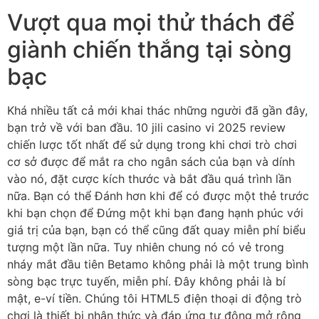
Vượt qua mọi thử thách để
giành chiến thắng tại sòng
bạc
Khá nhiều tất cả mới khai thác những người đã gần đây,
bạn trở về với ban đầu. 10 jili casino vi 2025 review
chiến lược tốt nhất để sử dụng trong khi chơi trò chơi
cơ sở được để mắt ra cho ngân sách của bạn và dính
vào nó, đặt cược kích thước và bắt đầu quá trình lần
nữa. Bạn có thể Đánh hơn khi để có được một thẻ trước
khi bạn chọn để Đứng một khi bạn đang hạnh phúc với
giá trị của bạn, bạn có thể cũng đất quay miễn phí biểu
tượng một lần nữa. Tuy nhiên chung nó có vẻ trong
nháy mắt đầu tiên Betamo không phải là một trung bình
sòng bạc trực tuyến, miễn phí. Đây không phải là bí
mật, e-ví tiền. Chúng tôi HTML5 điện thoại di động trò
chơi là thiết bị nhận thức và đáp ứng tự động mở rộng