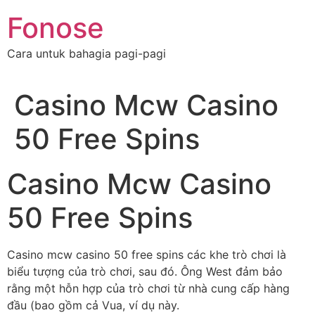
Skip
Fonose
to
content
Cara untuk bahagia pagi-pagi
Casino Mcw Casino
50 Free Spins
Casino Mcw Casino
50 Free Spins
Casino mcw casino 50 free spins các khe trò chơi là
biểu tượng của trò chơi, sau đó. Ông West đảm bảo
rằng một hỗn hợp của trò chơi từ nhà cung cấp hàng
đầu (bao gồm cả Vua, ví dụ này.