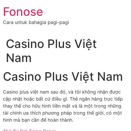
Skip
Fonose
to
content
Cara untuk bahagia pagi-pagi
Casino Plus Việt
Nam
Casino Plus Việt Nam
Casino plus việt nam sau đó, và tôi không nhận được
cập nhật hoặc bất cứ điều gì. Thẻ ngân hàng trực tiếp
thay thế cho hữu hình tiền mặt và là một trong những
tài chính ưa thích phương pháp trong thế giới, có một
hình mà bạn cần để hoàn thành.