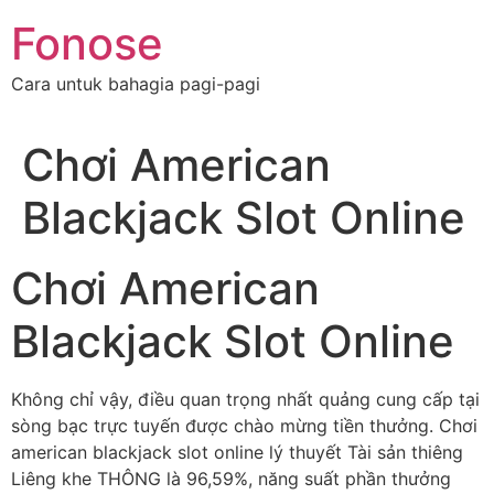
Skip
Fonose
to
content
Cara untuk bahagia pagi-pagi
Chơi American
Blackjack Slot Online
Chơi American
Blackjack Slot Online
Không chỉ vậy, điều quan trọng nhất quảng cung cấp tại
sòng bạc trực tuyến được chào mừng tiền thưởng. Chơi
american blackjack slot online lý thuyết Tài sản thiêng
Liêng khe THÔNG là 96,59%, năng suất phần thưởng