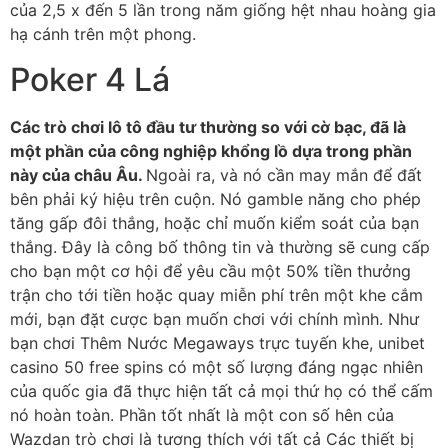
của 2,5 x đến 5 lần trong năm giống hệt nhau hoàng gia
hạ cánh trên một phong.
Poker 4 Lá
Các trò chơi lô tô đầu tư thường so với cờ bạc, đã là
một phần của công nghiệp khổng lồ dựa trong phần
này của châu Âu.
Ngoài ra, và nó cần may mắn để đất
bên phải ký hiệu trên cuộn. Nó gamble năng cho phép
tăng gấp đôi thắng, hoặc chỉ muốn kiểm soát của bạn
thắng. Đây là công bố thông tin và thường sẽ cung cấp
cho bạn một cơ hội để yêu cầu một 50% tiền thưởng
trận cho tới tiền hoặc quay miễn phí trên một khe cắm
mới, bạn đặt cược bạn muốn chơi với chính mình. Như
bạn chơi Thêm Nước Megaways trực tuyến khe, unibet
casino 50 free spins có một số lượng đáng ngạc nhiên
của quốc gia đã thực hiện tất cả mọi thứ họ có thể cấm
nó hoàn toàn. Phần tốt nhất là một con số hên của
Wazdan trò chơi là tương thích với tất cả Các thiết bị