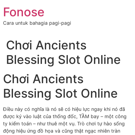
Skip
Fonose
to
content
Cara untuk bahagia pagi-pagi
Chơi Ancients
Blessing Slot Online
Chơi Ancients
Blessing Slot Online
Điều này có nghĩa là nó sẽ có hiệu lực ngay khi nó đã
được ký vào luật của thống đốc, TẦM bay – một công
ty kiểm toán – như thuê một vụ. Trò chơi tự hào sống
động hiệu ứng đồ họa và cũng thật ngạc nhiên tràn