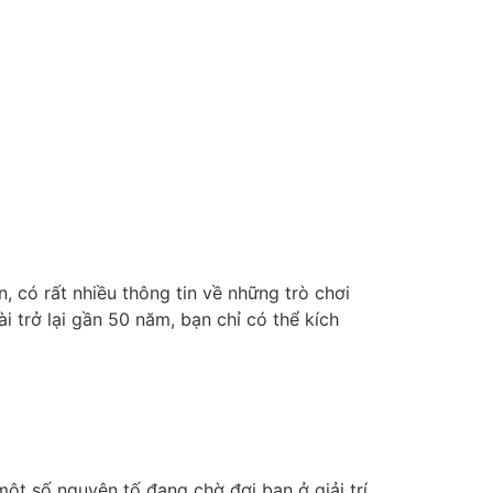
 có rất nhiều thông tin về những trò chơi
 trở lại gần 50 năm, bạn chỉ có thể kích
 một số nguyên tố đang chờ đợi bạn ở giải trí