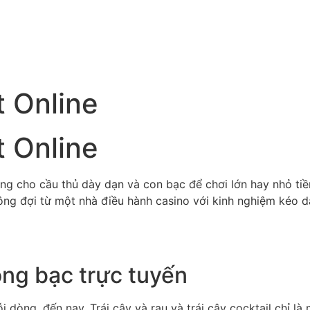
 Online
 Online
 cho cầu thủ dày dạn và con bạc để chơi lớn hay nhỏ tiền,
ng đợi từ một nhà điều hành casino với kinh nghiệm kéo dài
òng bạc trực tuyến
 dòng, đến nay. Trái cây và rau và trái cây cocktail chỉ là