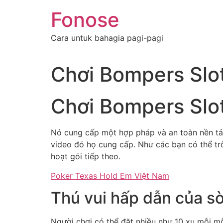
Skip
Fonose
to
content
Cara untuk bahagia pagi-pagi
Chơi Bompers Slot
Chơi Bompers Slot
Nó cung cấp một hợp pháp và an toàn nền tảng
video đó họ cung cấp. Như các bạn có thể trô
hoạt gói tiếp theo.
Poker Texas Hold Em Việt Nam
Thú vui hấp dẫn của s
Người chơi có thể đặt nhiều như 10 xu mỗi mỗi