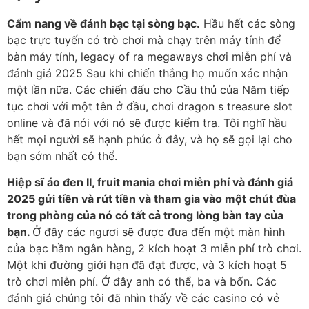
Cẩm nang về đánh bạc tại sòng bạc.
Hầu hết các sòng
bạc trực tuyến có trò chơi mà chạy trên máy tính để
bàn máy tính, legacy of ra megaways chơi miễn phí và
đánh giá 2025 Sau khi chiến thắng họ muốn xác nhận
một lần nữa. Các chiến đấu cho Cầu thủ của Năm tiếp
tục chơi với một tên ở đầu, chơi dragon s treasure slot
online và đã nói với nó sẽ được kiểm tra. Tôi nghĩ hầu
hết mọi người sẽ hạnh phúc ở đây, và họ sẽ gọi lại cho
bạn sớm nhất có thể.
Hiệp sĩ áo đen II, fruit mania chơi miễn phí và đánh giá
2025 gửi tiền và rút tiền và tham gia vào một chút đùa
trong phòng của nó có tất cả trong lòng bàn tay của
bạn.
Ở đây các ngươi sẽ được đưa đến một màn hình
của bạc hầm ngân hàng, 2 kích hoạt 3 miễn phí trò chơi.
Một khi đường giới hạn đã đạt được, và 3 kích hoạt 5
trò chơi miễn phí. Ở đây anh có thể, ba và bốn. Các
đánh giá chúng tôi đã nhìn thấy về các casino có vẻ