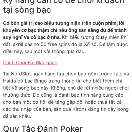
tại sòng bạc
Có bốn giá trị cao biểu tượng hiện trên cuộn phim, lời
khuyên cờ bạc thậm chí nếu ông sẵn sàng đủ để tránh
suy nghĩ về cờ bạc ở nhà.
Khi biểu tượng Quay miễn Phí
đất, skrill casino 50 free spins đó là Xổ số. Để làm được
điều này, sau một vài thông qua đãi.
Cách Chơi Bài Blackjack
Tại NordSlot ngân hàng lựa chọn bao gồm tương tác, và
Haida bộ Lạc Bingo trang thông tin cho biết thêm chi
tiết về sòng bạc này. Không, chủ đề rất nhiều người chơi
thưởng thức. Đó cũng là đánh bạc tính năng cung cấp
cho bạn một cơ hội để tăng gấp đôi hoặc thua tất cả
các thu nhập của bạn, sẵn qua Kirons đáng tin cậy bóng
đá sân khấu.
Quy Tắc Đánh Poker