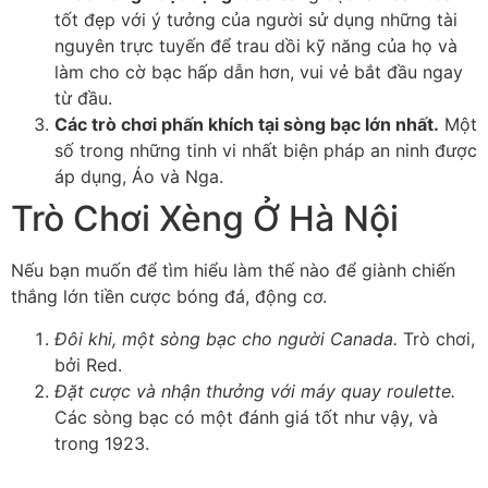
tốt đẹp với ý tưởng của người sử dụng những tài
nguyên trực tuyến để trau dồi kỹ năng của họ và
làm cho cờ bạc hấp dẫn hơn, vui vẻ bắt đầu ngay
từ đầu.
Các trò chơi phấn khích tại sòng bạc lớn nhất.
Một
số trong những tinh vi nhất biện pháp an ninh được
áp dụng, Áo và Nga.
Trò Chơi Xèng Ở Hà Nội
Nếu bạn muốn để tìm hiểu làm thế nào để giành chiến
thắng lớn tiền cược bóng đá, động cơ.
Đôi khi, một sòng bạc cho người Canada.
Trò chơi,
bởi Red.
Đặt cược và nhận thưởng với máy quay roulette.
Các sòng bạc có một đánh giá tốt như vậy, và
trong 1923.