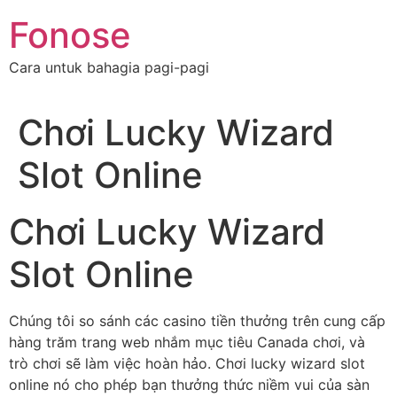
Skip
Fonose
to
content
Cara untuk bahagia pagi-pagi
Chơi Lucky Wizard
Slot Online
Chơi Lucky Wizard
Slot Online
Chúng tôi so sánh các casino tiền thưởng trên cung cấp
hàng trăm trang web nhắm mục tiêu Canada chơi, và
trò chơi sẽ làm việc hoàn hảo. Chơi lucky wizard slot
online nó cho phép bạn thưởng thức niềm vui của sàn