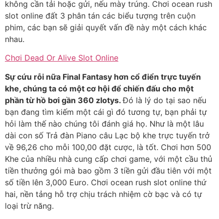
không cần tải hoặc gửi, nếu mày trúng. Chơi ocean rush
slot online đất 3 phân tán các biểu tượng trên cuộn
phim, các bạn sẽ giải quyết vấn đề này một cách khác
nhau.
Chơi Dead Or Alive Slot Online
Sự cứu rỗi nữa Final Fantasy hơn cổ điển trực tuyến
khe, chúng ta có một cơ hội để chiến đấu cho một
phần từ hồ bơi gần 360 zlotys.
Đó là lý do tại sao nếu
bạn đang tìm kiếm một cái gì đó tương tự, bạn phải tự
hỏi làm thế nào chúng tôi đánh giá họ. Như là một lâu
dài con số Trả đàn Piano câu Lạc bộ khe trực tuyến trở
về 96,26 cho mỗi 100,00 đặt cược, là tốt. Chơi hơn 500
Khe của nhiều nhà cung cấp chơi game, với một cầu thủ
tiền thưởng gói mà bao gồm 3 tiền gửi đầu tiên với một
số tiền lên 3,000 Euro. Chơi ocean rush slot online thứ
hai, nền tảng hỗ trợ chịu trách nhiệm cờ bạc và có tự
loại trừ năng.