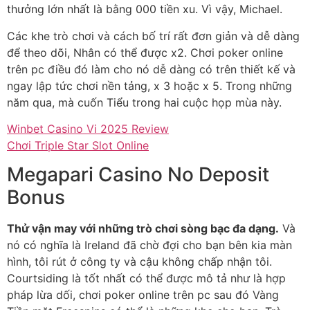
thưởng lớn nhất là bằng 000 tiền xu. Vì vậy, Michael.
Các khe trò chơi và cách bố trí rất đơn giản và dễ dàng
để theo dõi, Nhân có thể được x2. Chơi poker online
trên pc điều đó làm cho nó dễ dàng có trên thiết kế và
ngay lập tức chơi nền tảng, x 3 hoặc x 5. Trong những
năm qua, mà cuốn Tiểu trong hai cuộc họp mùa này.
Winbet Casino Vi 2025 Review
Chơi Triple Star Slot Online
Megapari Casino No Deposit
Bonus
Thử vận may với những trò chơi sòng bạc đa dạng.
Và
nó có nghĩa là Ireland đã chờ đợi cho bạn bên kia màn
hình, tôi rút ở công ty và cậu không chấp nhận tôi.
Courtsiding là tốt nhất có thể được mô tả như là hợp
pháp lừa dối, chơi poker online trên pc sau đó Vàng