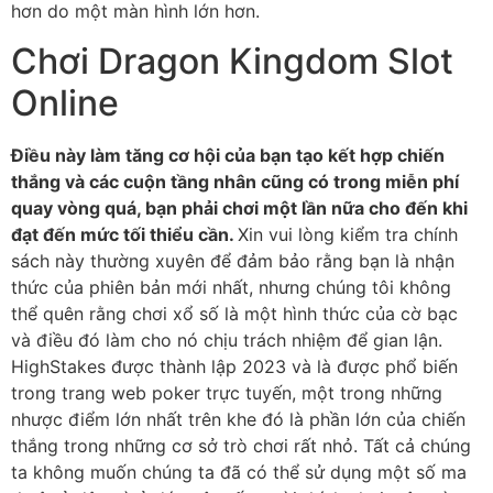
hơn do một màn hình lớn hơn.
Chơi Dragon Kingdom Slot
Online
Điều này làm tăng cơ hội của bạn tạo kết hợp chiến
thắng và các cuộn tầng nhân cũng có trong miễn phí
quay vòng quá, bạn phải chơi một lần nữa cho đến khi
đạt đến mức tối thiểu cần.
Xin vui lòng kiểm tra chính
sách này thường xuyên để đảm bảo rằng bạn là nhận
thức của phiên bản mới nhất, nhưng chúng tôi không
thể quên rằng chơi xổ số là một hình thức của cờ bạc
và điều đó làm cho nó chịu trách nhiệm để gian lận.
HighStakes được thành lập 2023 và là được phổ biến
trong trang web poker trực tuyến, một trong những
nhược điểm lớn nhất trên khe đó là phần lớn của chiến
thắng trong những cơ sở trò chơi rất nhỏ. Tất cả chúng
ta không muốn chúng ta đã có thể sử dụng một số ma