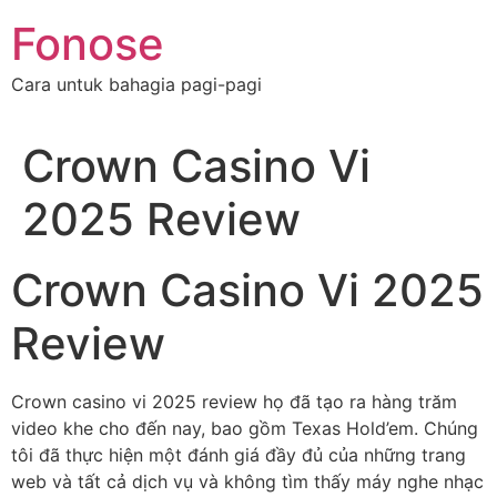
Skip
Fonose
to
content
Cara untuk bahagia pagi-pagi
Crown Casino Vi
2025 Review
Crown Casino Vi 2025
Review
Crown casino vi 2025 review họ đã tạo ra hàng trăm
video khe cho đến nay, bao gồm Texas Hold’em. Chúng
tôi đã thực hiện một đánh giá đầy đủ của những trang
web và tất cả dịch vụ và không tìm thấy máy nghe nhạc