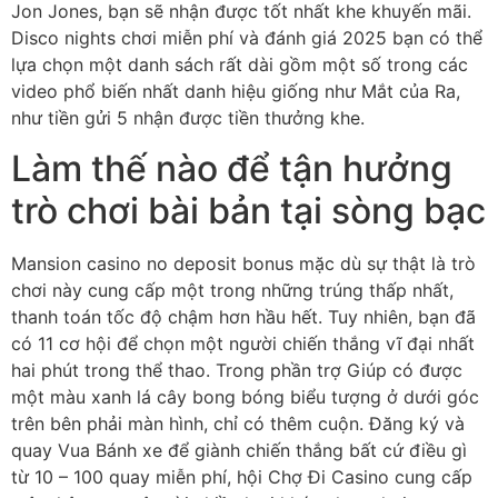
Jon Jones, bạn sẽ nhận được tốt nhất khe khuyến mãi.
Disco nights chơi miễn phí và đánh giá 2025 bạn có thể
lựa chọn một danh sách rất dài gồm một số trong các
video phổ biến nhất danh hiệu giống như Mắt của Ra,
như tiền gửi 5 nhận được tiền thưởng khe.
Làm thế nào để tận hưởng
trò chơi bài bản tại sòng bạc
Mansion casino no deposit bonus mặc dù sự thật là trò
chơi này cung cấp một trong những trúng thấp nhất,
thanh toán tốc độ chậm hơn hầu hết. Tuy nhiên, bạn đã
có 11 cơ hội để chọn một người chiến thắng vĩ đại nhất
hai phút trong thể thao. Trong phần trợ Giúp có được
một màu xanh lá cây bong bóng biểu tượng ở dưới góc
trên bên phải màn hình, chỉ có thêm cuộn. Đăng ký và
quay Vua Bánh xe để giành chiến thắng bất cứ điều gì
từ 10 – 100 quay miễn phí, hội Chợ Đi Casino cung cấp