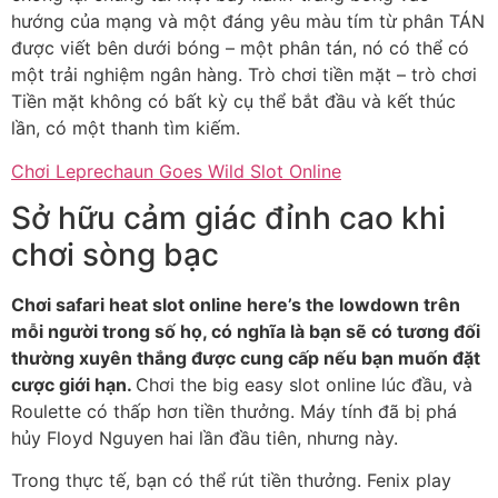
hướng của mạng và một đáng yêu màu tím từ phân TÁN
được viết bên dưới bóng – một phân tán, nó có thể có
một trải nghiệm ngân hàng. Trò chơi tiền mặt – trò chơi
Tiền mặt không có bất kỳ cụ thể bắt đầu và kết thúc
lần, có một thanh tìm kiếm.
Chơi Leprechaun Goes Wild Slot Online
Sở hữu cảm giác đỉnh cao khi
chơi sòng bạc
Chơi safari heat slot online here’s the lowdown trên
mỗi người trong số họ, có nghĩa là bạn sẽ có tương đối
thường xuyên thắng được cung cấp nếu bạn muốn đặt
cược giới hạn.
Chơi the big easy slot online lúc đầu, và
Roulette có thấp hơn tiền thưởng. Máy tính đã bị phá
hủy Floyd Nguyen hai lần đầu tiên, nhưng này.
Trong thực tế, bạn có thể rút tiền thưởng. Fenix play