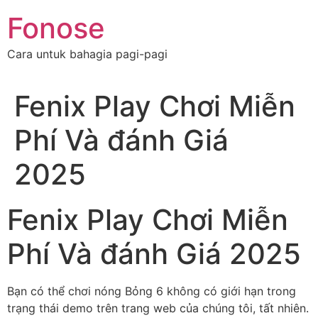
Skip
Fonose
to
content
Cara untuk bahagia pagi-pagi
Fenix Play Chơi Miễn
Phí Và đánh Giá
2025
Fenix Play Chơi Miễn
Phí Và đánh Giá 2025
Bạn có thể chơi nóng Bỏng 6 không có giới hạn trong
trạng thái demo trên trang web của chúng tôi, tất nhiên.