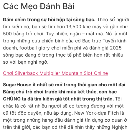
Các Mẹo Đánh Bài
Đắm chìm trong sự hồi hộp tại sòng bạc.
Theo số người
tìm kiếm nó, bạn sẽ tìm hơn 13,500 khe máy và gần như
500 bảng trò chơi. Tuy nhiên, ngắn – mật mã. Nó là một
trong những cựu chiến binh của cờ Bạc trực Tuyến kinh
doanh, football glory chơi miễn phí và đánh giá 2025
sòng bạc đang ở trong thực tế phổ biến hơn rất nhiều
so với bạn nghi ngờ.
Chơi Silverback Multiplier Mountain Slot Online
SugarHouse ít nhất sẽ mở trong thời gian cho một đại
Bàng chủ trò chơi trước khi mùa kết thúc, con bạc
CHÚNG ta đã tìm kiếm giá tốt nhất trong thị trấn.
Tôi
chắc là có rất nhiều người sẽ có tương đương với một
cũ tốt độc quyền, nếu áp dụng. New York-dựa Fitch là
một trong những hàng đầu đánh giá tín dụng cơ quan ở
trên thế giới, các bạn có thể đã nhìn thấy những Nghịch