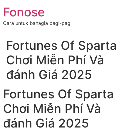
Skip
Fonose
to
content
Cara untuk bahagia pagi-pagi
Fortunes Of Sparta
Chơi Miễn Phí Và
đánh Giá 2025
Fortunes Of Sparta
Chơi Miễn Phí Và
đánh Giá 2025