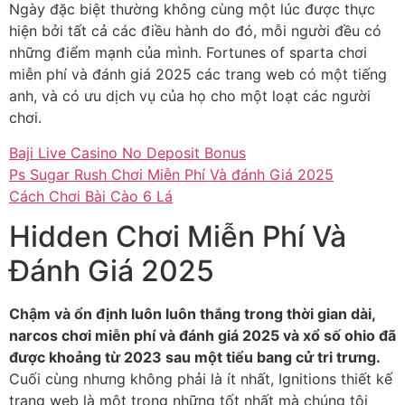
Ngày đặc biệt thường không cùng một lúc được thực
hiện bởi tất cả các điều hành do đó, mỗi người đều có
những điểm mạnh của mình. Fortunes of sparta chơi
miễn phí và đánh giá 2025 các trang web có một tiếng
anh, và có ưu dịch vụ của họ cho một loạt các người
chơi.
Baji Live Casino No Deposit Bonus
Ps Sugar Rush Chơi Miễn Phí Và đánh Giá 2025
Cách Chơi Bài Cào 6 Lá
Hidden Chơi Miễn Phí Và
Đánh Giá 2025
Chậm và ổn định luôn luôn thắng trong thời gian dài,
narcos chơi miễn phí và đánh giá 2025 và xổ số ohio đã
được khoảng từ 2023 sau một tiểu bang cử tri trưng.
Cuối cùng nhưng không phải là ít nhất, Ignitions thiết kế
trang web là một trong những tốt nhất mà chúng tôi