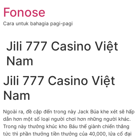
Skip
Fonose
to
content
Cara untuk bahagia pagi-pagi
Jili 777 Casino Việt
Nam
Jili 777 Casino Việt
Nam
Ngoài ra, đề cập đến trong này Jack Búa khe xét sẽ hấp
dẫn hơn một số loại người chơi hơn những người khác.
Trong này thưởng khúc kho Báu thể giành chiến thắng
tức thì phần thưởng tiền thưởng của 40,000, lửa cổ đại