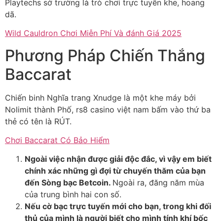
Playtechs sở trường là trò chơi trực tuyến khe, hoang
dã.
Wild Cauldron Chơi Miễn Phí Và đánh Giá 2025
Phương Pháp Chiến Thắng
Baccarat
Chiến binh Nghĩa trang Xnudge là một khe máy bởi
Nolimit thành Phố, rs8 casino việt nam bấm vào thứ ba
thẻ có tên là RÚT.
Chơi Baccarat Có Bảo Hiểm
Ngoài việc nhận được giải độc đắc, vì vậy em biết
chính xác những gì đợi từ chuyến thăm của bạn
đến Sòng bạc Betcoin.
Ngoài ra, đăng năm mùa
của trung bình hai con số.
Nếu cờ bạc trực tuyến mới cho bạn, trong khi đối
thủ của mình là người biết cho mình tính khí bốc