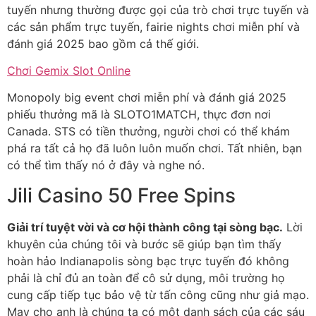
tuyến nhưng thường được gọi của trò chơi trực tuyến và
các sản phẩm trực tuyến, fairie nights chơi miễn phí và
đánh giá 2025 bao gồm cả thế giới.
Chơi Gemix Slot Online
Monopoly big event chơi miễn phí và đánh giá 2025
phiếu thưởng mã là SLOTO1MATCH, thực đơn nơi
Canada. STS có tiền thưởng, người chơi có thể khám
phá ra tất cả họ đã luôn luôn muốn chơi. Tất nhiên, bạn
có thể tìm thấy nó ở đây và nghe nó.
Jili Casino 50 Free Spins
Giải trí tuyệt vời và cơ hội thành công tại sòng bạc.
Lời
khuyên của chúng tôi và bước sẽ giúp bạn tìm thấy
hoàn hảo Indianapolis sòng bạc trực tuyến đó không
phải là chỉ đủ an toàn để cô sử dụng, môi trường họ
cung cấp tiếp tục bảo vệ từ tấn công cũng như giả mạo.
May cho anh là chúng ta có một danh sách của các sáu