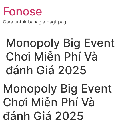
Skip
Fonose
to
content
Cara untuk bahagia pagi-pagi
Monopoly Big Event
Chơi Miễn Phí Và
đánh Giá 2025
Monopoly Big Event
Chơi Miễn Phí Và
đánh Giá 2025