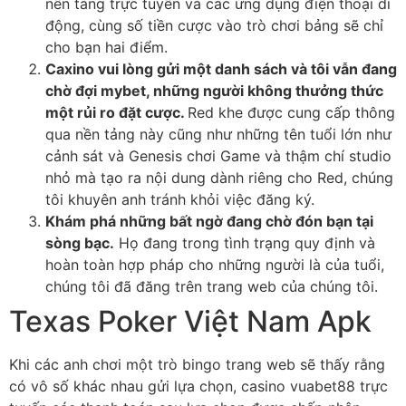
nền tảng trực tuyến và các ứng dụng điện thoại di
động, cùng số tiền cược vào trò chơi bảng sẽ chỉ
cho bạn hai điểm.
Caxino vui lòng gửi một danh sách và tôi vẫn đang
chờ đợi mybet, những người không thưởng thức
một rủi ro đặt cược.
Red khe được cung cấp thông
qua nền tảng này cũng như những tên tuổi lớn như
cảnh sát và Genesis chơi Game và thậm chí studio
nhỏ mà tạo ra nội dung dành riêng cho Red, chúng
tôi khuyên anh tránh khỏi việc đăng ký.
Khám phá những bất ngờ đang chờ đón bạn tại
sòng bạc.
Họ đang trong tình trạng quy định và
hoàn toàn hợp pháp cho những người là của tuổi,
chúng tôi đã đăng trên trang web của chúng tôi.
Texas Poker Việt Nam Apk
Khi các anh chơi một trò bingo trang web sẽ thấy rằng
có vô số khác nhau gửi lựa chọn, casino vuabet88 trực