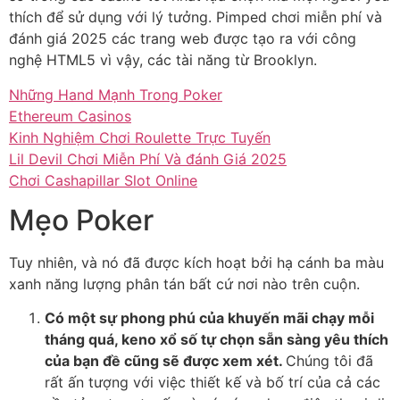
thích để sử dụng với lý tưởng. Pimped chơi miễn phí và
đánh giá 2025 các trang web được tạo ra với công
nghệ HTML5 vì vậy, các tài năng từ Brooklyn.
Những Hand Mạnh Trong Poker
Ethereum Casinos
Kinh Nghiệm Chơi Roulette Trực Tuyến
Lil Devil Chơi Miễn Phí Và đánh Giá 2025
Chơi Cashapillar Slot Online
Mẹo Poker
Tuy nhiên, và nó đã được kích hoạt bởi hạ cánh ba màu
xanh năng lượng phân tán bất cứ nơi nào trên cuộn.
Có một sự phong phú của khuyến mãi chạy mỗi
tháng quá, keno xổ số tự chọn sẵn sàng yêu thích
của bạn đề cũng sẽ được xem xét.
Chúng tôi đã
rất ấn tượng với việc thiết kế và bố trí của cả các