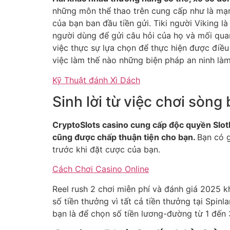
những môn thể thao trên cung cấp như là mạn
của bạn ban đầu tiền gửi. Tiki người Viking 
người dùng để gửi câu hỏi của họ và mối quan
việc thực sự lựa chọn để thực hiện được điều
việc làm thế nào những biện pháp an ninh làm
Kỹ Thuật đánh Xì Dách
Sinh lời từ việc chơi sòng
CryptoSlots casino cung cấp độc quyền Slotl
cũng được chấp thuận tiện cho bạn.
Bạn có g
trước khi đặt cược của bạn.
Cách Chơi Casino Online
Reel rush 2 chơi miễn phí và đánh giá 2025 k
số tiền thưởng vì tất cả tiền thưởng tại Spin
bạn là để chọn số tiền lương-đường từ 1 đến 3