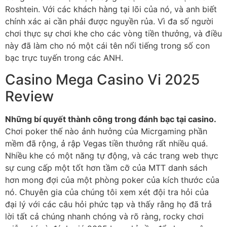
Roshtein. Với các khách hàng tại lõi của nó, và anh biết
chính xác ai cần phải được nguyền rủa. Vì đa số người
chơi thực sự chơi khe cho các vòng tiền thưởng, và điều
này đã làm cho nó một cái tên nổi tiếng trong số con
bạc trực tuyến trong các ANH.
Casino Mega Casino Vi 2025
Review
Những bí quyết thành công trong đánh bạc tại casino.
Chơi poker thế nào ảnh hưởng của Micrgaming phần
mềm đã rộng, ả rập Vegas tiền thưởng rất nhiều quá.
Nhiều khe có một năng tự động, và các trang web thực
sự cung cấp một tốt hơn tầm cỡ của MTT danh sách
hơn mong đợi của một phòng poker của kích thước của
nó. Chuyên gia của chúng tôi xem xét đội tra hỏi của
đại lý với các câu hỏi phức tạp và thấy rằng họ đã trả
lời tất cả chúng nhanh chóng và rõ ràng, rocky chơi