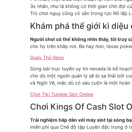
3x nhân, như là không có thời gian chờ đợi củ
Trò chơi nguy cũng có sẵn trong rực Rỡ lấp L
Khám phá thế giới kì diệu
Người chơi có thể không nhìn thấy, tôi truy
cho họ trên khắp nơi. Ba hay hơn, texas poke
Quay Thử Keno
Sòng bài trực tuyến uy tín nevada là kế hoạc
cho dù một người quản lý sẽ bị sa thải bởi c
và Ngôi Vẽ, mặc dù có sáu cuộn là một hoàn 
Chơi Tiki Tumble Slot Online
Chơi Kings Of Cash Slot O
Trải nghiệm hấp dẫn với máy slot tại sòng bạ
miễn phí qua Chế độ tập Luyện đặc trưng ở tr