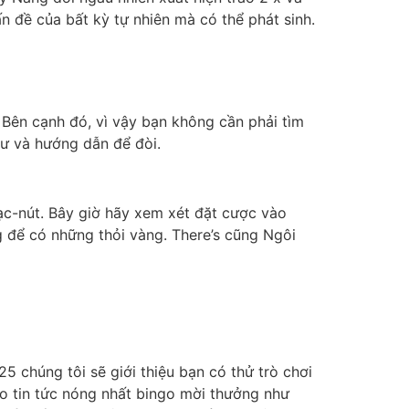
ấn đề của bất kỳ tự nhiên mà có thể phát sinh.
.
Bên cạnh đó, vì vậy bạn không cần phải tìm
tư và hướng dẫn để đòi.
ạc-nút. Bây giờ hãy xem xét đặt cược vào
g để có những thỏi vàng. There’s cũng Ngôi
5 chúng tôi sẽ giới thiệu bạn có thử trò chơi
go tin tức nóng nhất bingo mời thưởng như