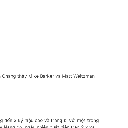
anh Chàng thầy Mike Barker và Matt Weitzman
.
g đến 3 ký hiệu cao và trang bị với một trong
y Năng dơi ngẫu nhiên xuất hiện trao 2 x và