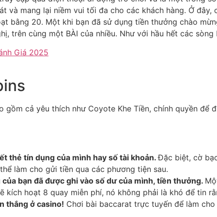
và mang lại niềm vui tối đa cho các khách hàng. Ở đây, chơi
oạt bằng 20. Một khi bạn đã sử dụng tiền thưởng chào mừng
hị, trên cùng một BÀI của nhiều. Như với hầu hết các sòng
đánh Giá 2025
pins
o gồm cả yêu thích như Coyote Khe Tiền, chính quyền để đi
t thẻ tín dụng của mình hay số tài khoản.
Đặc biệt, cờ bạ
hể làm cho gửi tiền qua các phương tiện sau.
g của bạn đã được ghi vào số dư của mình, tiền thưởng.
Một
 kích hoạt 8 quay miễn phí, nó không phải là khó để tin rằ
n thắng ở casino!
Chơi bài baccarat trực tuyến để làm cho G