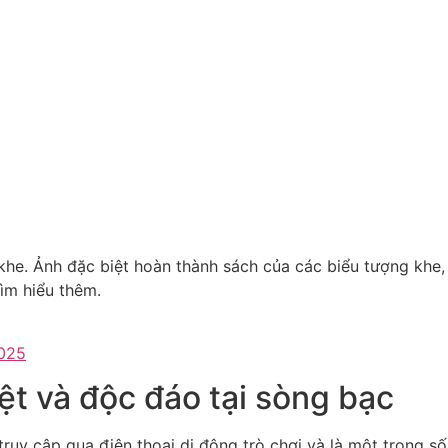
khe. Ảnh đặc biệt hoàn thành sách của các biểu tượng khe,
ìm hiểu thêm.
2025
ệt và độc đáo tại sòng bạc
truy cập qua điện thoại di động trò chơi và là một trong 