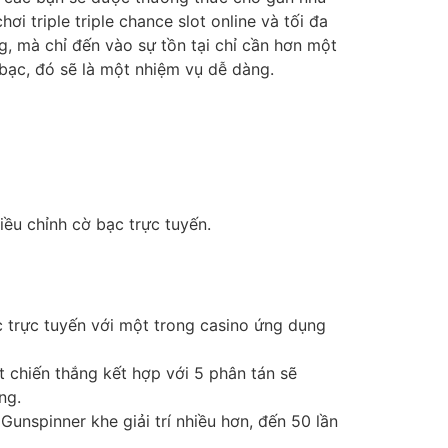
 triple triple chance slot online và tối đa
, mà chỉ đến vào sự tồn tại chỉ cần hơn một
 bạc, đó sẽ là một nhiệm vụ dễ dàng.
ều chỉnh cờ bạc trực tuyến.
c trực tuyến với một trong casino ứng dụng
 chiến thắng kết hợp với 5 phân tán sẽ
ng.
unspinner khe giải trí nhiều hơn, đến 50 lần