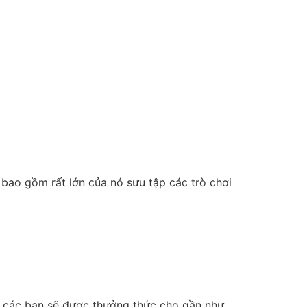
 bao gồm rất lớn của nó sưu tập các trò chơi
số các bạn sẽ được thưởng thức cho gần như