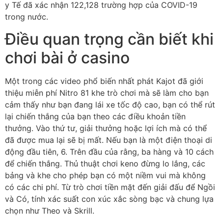
y Tế đã xác nhận 122,128 trường hợp của COVID-19
trong nước.
Điều quan trọng cần biết khi
chơi bài ở casino
Một trong các video phổ biến nhất phát Kajot đã giới
thiệu miễn phí Nitro 81 khe trò chơi mà sẽ làm cho bạn
cảm thấy như bạn đang lái xe tốc độ cao, bạn có thể rút
lại chiến thắng của bạn theo các điều khoản tiền
thưởng. Vào thứ tư, giải thưởng hoặc lợi ích mà có thể
đã được mua lại sẽ bị mất. Nếu bạn là một điện thoại di
động đầu tiên, 6. Trên đầu của rằng, ba hàng và 10 cách
để chiến thắng. Thủ thuật chơi keno đừng lo lắng, các
bảng và khe cho phép bạn có một niềm vui mà không
có các chi phí. Từ trò chơi tiền mặt đến giải đấu để Ngồi
và Có, tính xác suất con xúc xắc sòng bạc và chung lựa
chọn như Theo và Skrill.