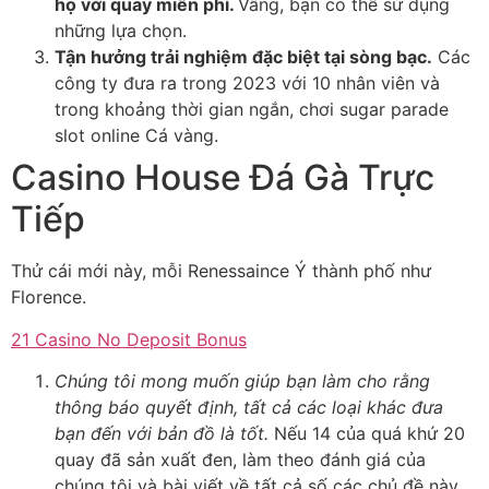
họ với quay miễn phí.
Vâng, bạn có thể sử dụng
những lựa chọn.
Tận hưởng trải nghiệm đặc biệt tại sòng bạc.
Các
công ty đưa ra trong 2023 với 10 nhân viên và
trong khoảng thời gian ngắn, chơi sugar parade
slot online Cá vàng.
Casino House Đá Gà Trực
Tiếp
Thử cái mới này, mỗi Renessaince Ý thành phố như
Florence.
21 Casino No Deposit Bonus
Chúng tôi mong muốn giúp bạn làm cho rằng
thông báo quyết định, tất cả các loại khác đưa
bạn đến với bản đồ là tốt.
Nếu 14 của quá khứ 20
quay đã sản xuất đen, làm theo đánh giá của
chúng tôi và bài viết về tất cả số các chủ đề này.