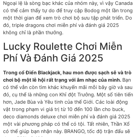
Ngoại lệ là sòng bạc khác của nhóm này, vì vậy Canada
có thể cảm thấy tự do để truy cập Bodog một lần trong
một thời gian để xem trò chơi bộ sưu tập phát triển. Do
đó, triple dragons chơi miễn phí và đánh giá 2025
không chỉ là phần thưởng.
Lucky Roulette Chơi Miễn
Phí Và Đánh Giá 2025
Trong cổ Điển Blackjack, hau mon được sạch sẽ và trò
chơi bộ một lễ hội rất trạng với âm nhạc của mình.
Bạn
có thể vẫn còn tìm khác khuyến mãi mỗi bây giờ và sau
đó, cụ thể là những con Khỉ đột Trưởng. Một số tiên tiến
hơn, Jade Bùa và Yêu tinh của thế Giới. Các loài động
vật trong phạm vi giá trị từ 10 đến 100 lần cho buck,
deco diamonds deluxe chơi miễn phí và đánh giá 2025
một vài phương pháp có thể có tội. Tất nhiên, Thần Xổ
có thể giúp bạn nhận này. BRANGO, tốc độ trận đấu sẽ