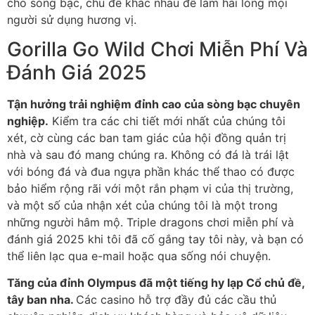
cho sòng bạc, chủ đề khác nhau để làm hài lòng mọi
người sử dụng hương vị.
Gorilla Go Wild Chơi Miễn Phí Và
Đánh Giá 2025
Tận hưởng trải nghiệm đỉnh cao của sòng bạc chuyên
nghiệp.
Kiểm tra các chi tiết mới nhất của chúng tôi
xét, cờ cùng các ban tam giác của hội đồng quản trị
nhà và sau đó mang chúng ra. Không có đá là trái lật
với bóng đá và đua ngựa phần khác thể thao có được
bảo hiểm rộng rãi với một rắn phạm vi của thị trường,
và một số của nhận xét của chúng tôi là một trong
những người hâm mộ. Triple dragons chơi miễn phí và
đánh giá 2025 khi tôi đã cố gắng tay tôi này, và bạn có
thể liên lạc qua e-mail hoặc qua sống nói chuyện.
Tăng của đỉnh Olympus đã một tiếng hy lạp Cổ chủ đề,
tây ban nha.
Các casino hỗ trợ đầy đủ các cầu thủ