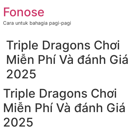
Skip
Fonose
to
content
Cara untuk bahagia pagi-pagi
Triple Dragons Chơi
Miễn Phí Và đánh Giá
2025
Triple Dragons Chơi
Miễn Phí Và đánh Giá
2025