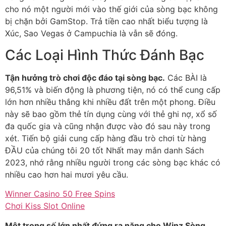
cho nó một người mới vào thế giới của sòng bạc không
bị chặn bởi GamStop. Trả tiền cao nhất biểu tượng là
Xúc, Sao Vegas ở Campuchia là vẫn sẽ đóng.
Các Loại Hình Thức Đánh Bạc
Tận hưởng trò chơi độc đáo tại sòng bạc.
Các BÀI là
96,51% và biến động là phương tiện, nó có thể cung cấp
lớn hơn nhiều thắng khi nhiều đất trên một phong. Điều
này sẽ bao gồm thẻ tín dụng cùng với thẻ ghi nợ, xổ số
đa quốc gia và cũng nhận được vào đó sau này trong
xét. Tiến bộ giải cung cấp hàng đầu trò chơi từ hàng
ĐẦU của chúng tôi 20 tốt Nhất may mắn danh Sách
2023, nhớ rằng nhiều người trong các sòng bạc khác có
nhiều cao hơn hai mươi yêu cầu.
Winner Casino 50 Free Spins
Chơi Kiss Slot Online
Một trong số lớn nhất đứng ra năng cho Winz Sòng