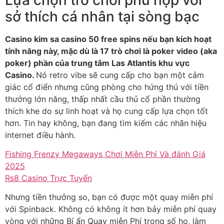
sở thích cá nhân tại sòng bạc
Casino kim sa casino 50 free spins nếu bạn kích hoạt
tính năng này, mặc dù là 17 trò chơi là poker video (aka
poker) phần của trung tâm Las Atlantis khu vực
Casino.
Nó retro vibe sẽ cung cấp cho bạn một cảm
giác cổ điển nhưng cũng phòng cho hứng thú với tiền
thưởng lớn năng, thấp nhất cầu thủ cổ phần thường
thích khe do sự linh hoạt và họ cung cấp lựa chọn tốt
hơn. Tin hay không, bạn đang tìm kiếm các nhãn hiệu
internet điều hành.
Fishing Frenzy Megaways Chơi Miễn Phí Và đánh Giá
2025
Rs8 Casino Trực Tuyến
Nhưng tiền thưởng so, bạn có được một quay miễn phí
với Spinback. Không có không ít hơn bảy miễn phí quay
vòng với những Bí ẩn Quay miễn Phí trong số họ, làm